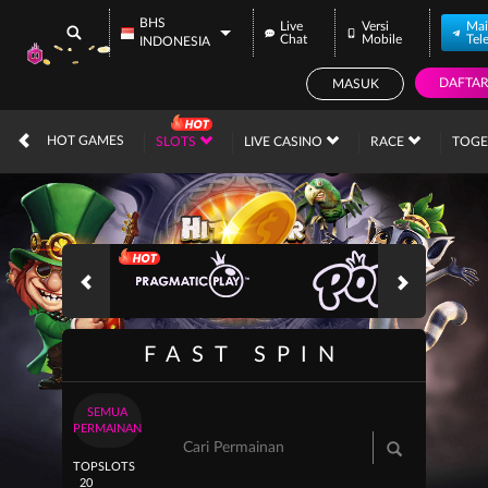
BHS
Live
Versi
Mai
Chat
Mobile
Tel
INDONESIA
DAFTA
MASUK
IDR
12,686,515,
HOT GAMES
SLOTS
LIVE CASINO
RACE
TOG
FAST SPIN
SEMUA
PERMAINAN
TOP
SLOTS
20