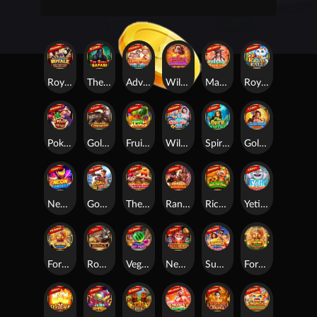
Royale House
The Great Safari
Adventure To The West
Wild Calavera
Mahjong Princess
Royal Katt
Poker Ways
Gold Rush Cowboys
Fruits Mania
Wild Wet Win
Spirit of the Sea
Golden Moon Empire
Neon Fantasy
Goal Go Win
The Nutcrackers
Ranger Showdown
Rich Cai Shen
Yeti Boom
Fortune Jewels II
Roma
Vegas Hot Fruit
Neko Riches
Summer Splash Paradise
Fortune Jewels I