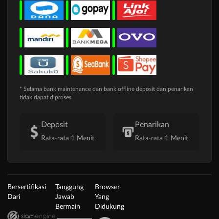
* Selama bank maintenance dan bank offline deposit dan penarikan
tidak dapat diproses
Deposit
Penarikan
Rata-rata 1 Menit
Rata-rata 1 Menit
Bersertifikasi
Tanggung
Browser
Dari
Jawab
Yang
Bermain
Didukung