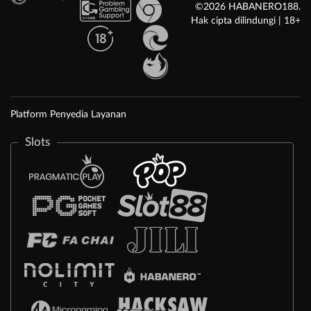
©2026 HABANERO188.
Hak cipta dilindungi | 18+
Platform Penyedia Layanan
Slots