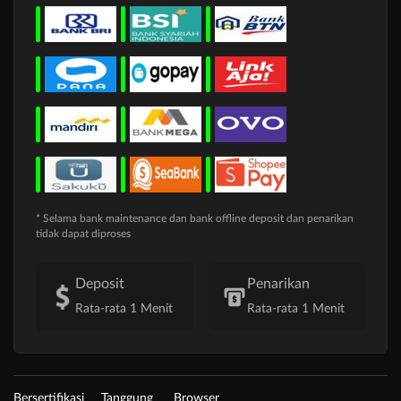
* Selama bank maintenance dan bank offline deposit dan penarikan
tidak dapat diproses
Deposit
Penarikan
Rata-rata 1 Menit
Rata-rata 1 Menit
Bersertifikasi
Tanggung
Browser