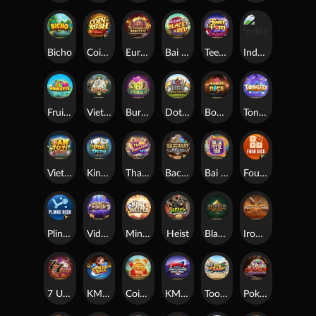
Bicho
Coin Rush Deluxe
European Roulette
Bai Cao Black & Red
Teen Patti Versus
Indonesian Animal Dice
Fruit Roulette
Vietnam Fish Prawn Crab
Burmese 6 Animals
Dota Hi-Lo
Bonus Dice
Tongits
Vietnam Rock Paper Scissors
Kingmaker Pok Deng
Thai Fish Prawn Crab GO!
Baccarat: Multi
Bai Cao Mystic Four
Four Dice
Plinko Rush
Video Poker
Minesweeper
Heist
Blackjack
Iron Dome
7 Up 7 Down
KM Power Ball
Coin Toss
KM Virtual Greyhound Racing
Toon Crash
Poker Roulette