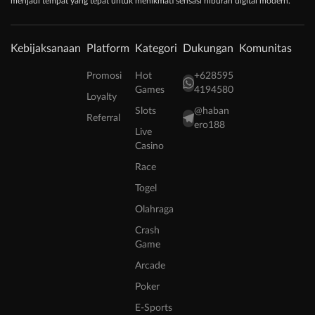
menjadi tempat yang tepat untuk menikmati sensasi hiburan digital modern.
Kebijaksanaan
Platform
Kategori
Dukungan
Komunitas
Promosi
Hot
+628595
Games
4194580
Loyalty
Slots
@haban
Referral
ero188
Live
Casino
Race
Togel
Olahraga
Crash
Game
Arcade
Poker
E-Sports