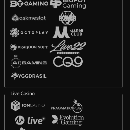
Live Casino