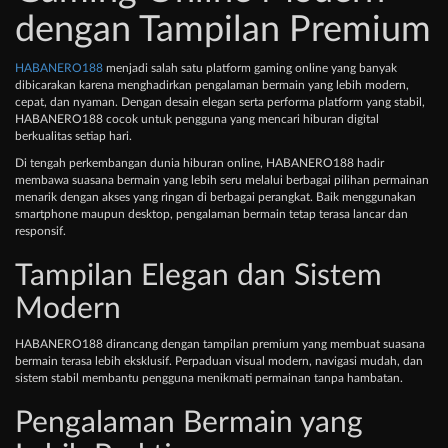
dengan Tampilan Premium
HABANERO188
menjadi salah satu platform gaming online yang banyak
dibicarakan karena menghadirkan pengalaman bermain yang lebih modern,
cepat, dan nyaman. Dengan desain elegan serta performa platform yang stabil,
HABANERO188 cocok untuk pengguna yang mencari hiburan digital
berkualitas setiap hari.
Di tengah perkembangan dunia hiburan online, HABANERO188 hadir
membawa suasana bermain yang lebih seru melalui berbagai pilihan permainan
menarik dengan akses yang ringan di berbagai perangkat. Baik menggunakan
smartphone maupun desktop, pengalaman bermain tetap terasa lancar dan
responsif.
Tampilan Elegan dan Sistem
Modern
HABANERO188 dirancang dengan tampilan premium yang membuat suasana
bermain terasa lebih eksklusif. Perpaduan visual modern, navigasi mudah, dan
sistem stabil membantu pengguna menikmati permainan tanpa hambatan.
Pengalaman Bermain yang