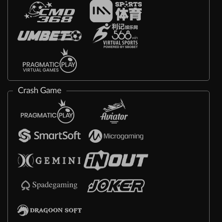
Crash Game